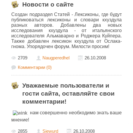
Новости о сайте
Создан подраздел Статей - Лексиконы, где будут
публиковаться лексиконы и словари кхуздула
разных авторов. Добавлены два новых
исследования кхуздула - от итальянского
исследователя Альмаварно и Роджера Куйпера.
Также добавлен лексикон кхуздула от Ослака-
гнома. Упорядочен форум. Милости просим!
2709
Naugperedhel
26.10.2008
Комментарии (0)
Уважаемые пользователи и
гости сайта, оставляйте свои
комментарии!
нам совершенно необходимо знать ваше
мнение!
2855
Siewurd
26.10.2008