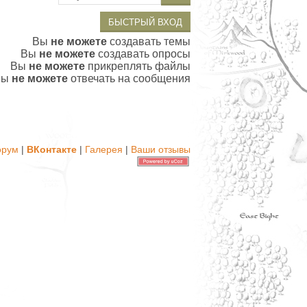
Вы
не можете
создавать темы
Вы
не можете
создавать опросы
Вы
не можете
прикреплять файлы
Вы
не можете
отвечать на сообщения
орум
|
ВКонтакте
|
Галерея
|
Ваши отзывы