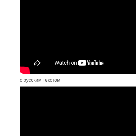
с русским текстом: