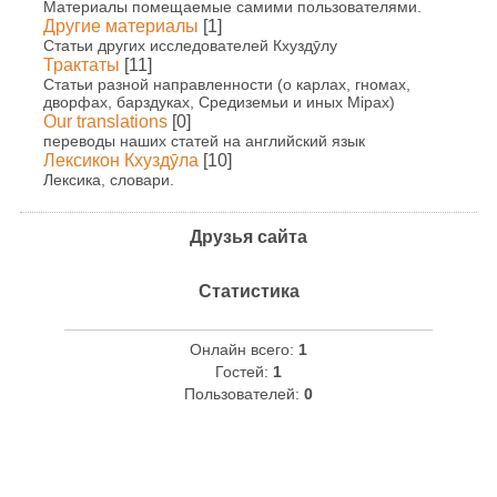
Материалы помещаемые самими пользователями.
Другие материалы
[1]
Статьи других исследователей Кхуздӯлу
Трактаты
[11]
Статьи разной направленности (о карлах, гномах,
дворфах, барздуках, Средиземьи и иных Мірах)
Our translations
[0]
переводы наших статей на английский язык
Лексикон Кхуздӯла
[10]
Лексика, словари.
Друзья сайта
Статистика
Онлайн всего:
1
Гостей:
1
Пользователей:
0