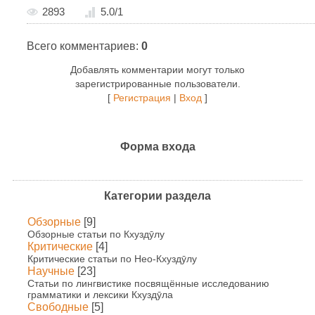
2893
5.0
/
1
Всего комментариев
:
0
Добавлять комментарии могут только
зарегистрированные пользователи.
[
Регистрация
|
Вход
]
Форма входа
Категории раздела
Обзорные
[9]
Обзорные статьи по Кхуздӯлу
Критические
[4]
Критические статьи по Нео-Кхуздӯлу
Научные
[23]
Статьи по лингвистике посвящённые исследованию
грамматики и лексики Кхуздӯла
Свободные
[5]